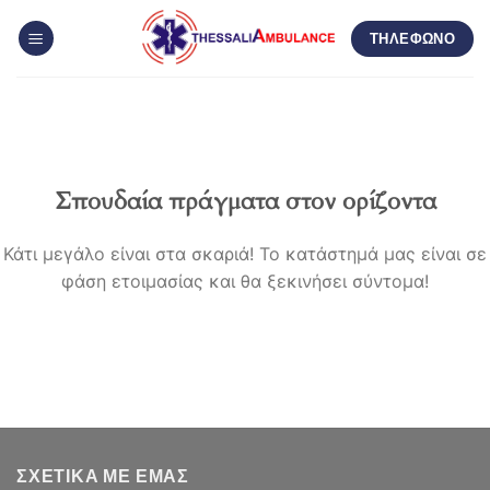
Μετάβαση
ΤΗΛΕΦΩΝΟ
στο
περιεχόμενο
Σπουδαία πράγματα στον ορίζοντα
Κάτι μεγάλο είναι στα σκαριά! Το κατάστημά μας είναι σε
φάση ετοιμασίας και θα ξεκινήσει σύντομα!
ΣΧΕΤΙΚΆ ΜΕ ΕΜΆΣ