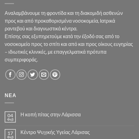
Αναλαμβάνουμε τη φροντίδα και τη διακομιδή ασθενών
προς και από προκαθορισμένα νοσοκομεία, Ιατρικά
ραντεβού και διαγνωστικά κέντρα.
Επίσης σας εξυπηρετούμε κατά την έξοδό σας από το
νοσοκομείο προς το σπίτι και από και προς οίκους ευγηρίας
– ιδιωτικές κλινικές, με επαγγελματικά πρότυπα
συμπεριφοράς.
ΝΕΑ
Η κοπή πίτας στην Λάρισσα
04
Φεβ
Κέντρο Ψυχικής Υγείας Λάρισας
17
Φεβ