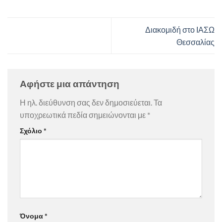
Διακομιδή στο ΙΑΣΩ
Θεσσαλίας
Αφήστε μια απάντηση
Η ηλ. διεύθυνση σας δεν δημοσιεύεται.
Τα
υποχρεωτικά πεδία σημειώνονται με
*
Σχόλιο
*
Όνομα
*