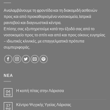
Αναλαμβάνουμε τη φροντίδα και τη διακομιδή ασθενών
προς και από προκαθορισμένα νοσοκομεία, Ιατρικά
ραντεβού και διαγνωστικά κέντρα.
Επίσης σας εξυπηρετούμε κατά την έξοδό σας από το
νοσοκομείο προς το σπίτι και από και προς οίκους ευγηρίας
– ιδιωτικές κλινικές, με επαγγελματικά πρότυπα
συμπεριφοράς.
ΝΕΑ
Η κοπή πίτας στην Λάρισσα
04
Φεβ
Κέντρο Ψυχικής Υγείας Λάρισας
17
Φεβ