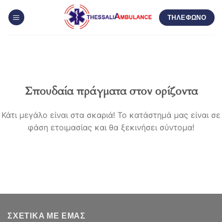
Μετάβαση
ΤΗΛΕΦΩΝΟ
στο
περιεχόμενο
Σπουδαία πράγματα στον ορίζοντα
Κάτι μεγάλο είναι στα σκαριά! Το κατάστημά μας είναι σε
φάση ετοιμασίας και θα ξεκινήσει σύντομα!
ΣΧΕΤΙΚΆ ΜΕ ΕΜΆΣ