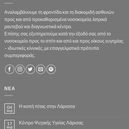
Αναλαμβάνουμε τη φροντίδα και τη διακομιδή ασθενών
προς και από προκαθορισμένα νοσοκομεία, Ιατρικά
ραντεβού και διαγνωστικά κέντρα.
Επίσης σας εξυπηρετούμε κατά την έξοδό σας από το
νοσοκομείο προς το σπίτι και από και προς οίκους ευγηρίας
– ιδιωτικές κλινικές, με επαγγελματικά πρότυπα
συμπεριφοράς.
ΝΕΑ
Η κοπή πίτας στην Λάρισσα
04
Φεβ
Κέντρο Ψυχικής Υγείας Λάρισας
17
Φεβ