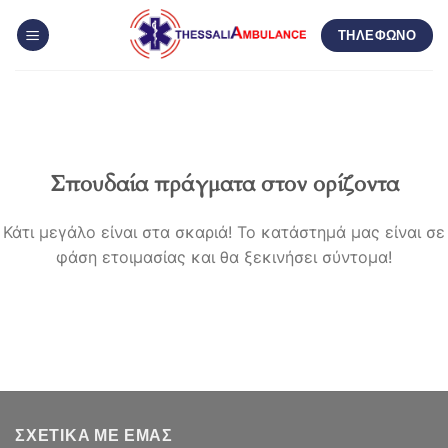
Μετάβαση
ΤΗΛΕΦΩΝΟ
στο
περιεχόμενο
Σπουδαία πράγματα στον ορίζοντα
Κάτι μεγάλο είναι στα σκαριά! Το κατάστημά μας είναι σε
φάση ετοιμασίας και θα ξεκινήσει σύντομα!
ΣΧΕΤΙΚΆ ΜΕ ΕΜΆΣ