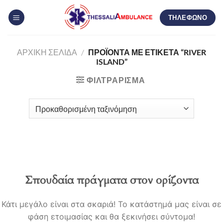
Μετάβαση
ΤΗΛΕΦΩΝΟ
στο
περιεχόμενο
ΑΡΧΙΚΉ ΣΕΛΊΔΑ
/
ΠΡΟΪΌΝΤΑ ΜΕ ΕΤΙΚΈΤΑ “RIVER
ISLAND”
ΦΙΛΤΡΆΡΙΣΜΑ
Σπουδαία πράγματα στον ορίζοντα
Κάτι μεγάλο είναι στα σκαριά! Το κατάστημά μας είναι σε
φάση ετοιμασίας και θα ξεκινήσει σύντομα!