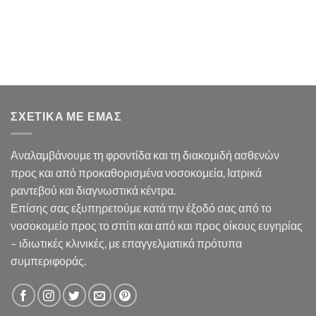
ΣΧΕΤΙΚΆ ΜΕ ΕΜΆΣ
Αναλαμβάνουμε τη φροντίδα και τη διακομιδή ασθενών
προς και από προκαθορισμένα νοσοκομεία, Ιατρικά
ραντεβού και διαγνωστικά κέντρα.
Επίσης σας εξυπηρετούμε κατά την έξοδό σας από το
νοσοκομείο προς το σπίτι και από και προς οίκους ευγηρίας
– ιδιωτικές κλινικές, με επαγγελματικά πρότυπα
συμπεριφοράς.