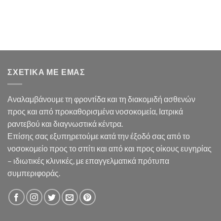
ΣΧΕΤΙΚΆ ΜΕ ΕΜΆΣ
Αναλαμβάνουμε τη φροντίδα και τη διακομιδή ασθενών
προς και από προκαθορισμένα νοσοκομεία, Ιατρικά
ραντεβού και διαγνωστικά κέντρα.
Επίσης σας εξυπηρετούμε κατά την έξοδό σας από το
νοσοκομείο προς το σπίτι και από και προς οίκους ευγηρίας
– ιδιωτικές κλινικές, με επαγγελματικά πρότυπα
συμπεριφοράς.