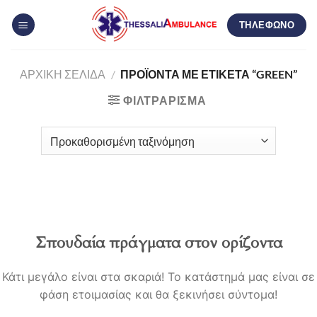
Μετάβαση
ΤΗΛΕΦΩΝΟ
στο
περιεχόμενο
ΑΡΧΙΚΉ ΣΕΛΊΔΑ
/
ΠΡΟΪΌΝΤΑ ΜΕ ΕΤΙΚΈΤΑ “GREEN”
ΦΙΛΤΡΆΡΙΣΜΑ
Σπουδαία πράγματα στον ορίζοντα
Κάτι μεγάλο είναι στα σκαριά! Το κατάστημά μας είναι σε
φάση ετοιμασίας και θα ξεκινήσει σύντομα!