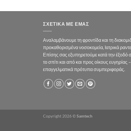
ΣΧΕΤΙΚΆ ΜΕ ΕΜΆΣ
Αναλαμβάνουμε τη φροντίδα και τη διακομ
προκαθορισμένα νοσοκομεία, Ιατρικά ραντε
Επίσης σας εξυπηρετούμε κατά την έξοδό 
το σπίτι και από και προς οίκους ευγηρίας – 
επαγγελματικά πρότυπα συμπεριφοράς.
Copyright 2026 ©
Samtech