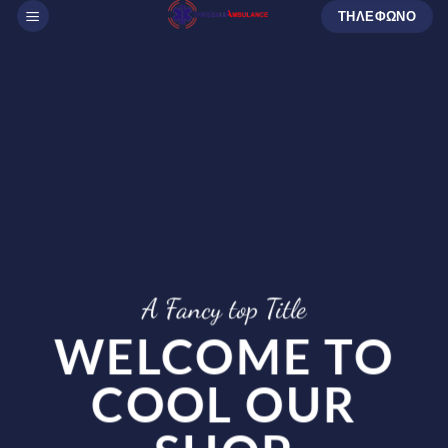
Μετάβαση
ΤΗΛΕΦΩΝΟ
στο
περιεχόμενο
A Fancy top Title
WELCOME TO
COOL OUR